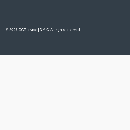
© 2026 CCR Invest | DMIC. All rights reserved.