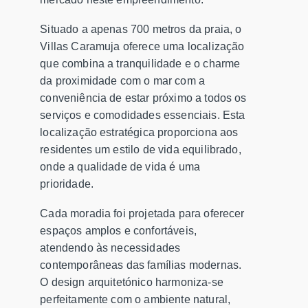
Situado a apenas 700 metros da praia, o
Villas Caramuja oferece uma localização
que combina a tranquilidade e o charme
da proximidade com o mar com a
conveniência de estar próximo a todos os
serviços e comodidades essenciais. Esta
localização estratégica proporciona aos
residentes um estilo de vida equilibrado,
onde a qualidade de vida é uma
prioridade.
Cada moradia foi projetada para oferecer
espaços amplos e confortáveis,
atendendo às necessidades
contemporâneas das famílias modernas.
O design arquitetónico harmoniza-se
perfeitamente com o ambiente natural,