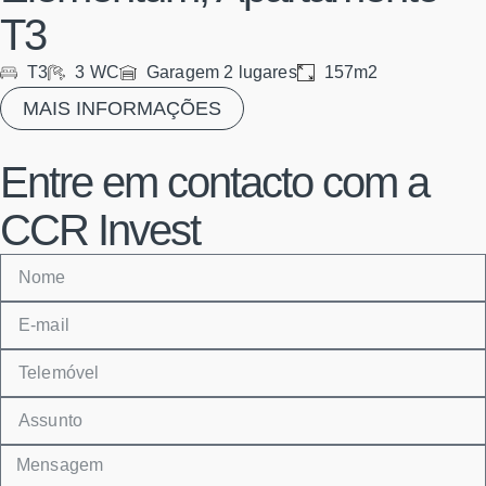
T3
T3
3 WC
Garagem 2 lugares
157m2
MAIS INFORMAÇÕES
Entre em contacto com a
CCR Invest