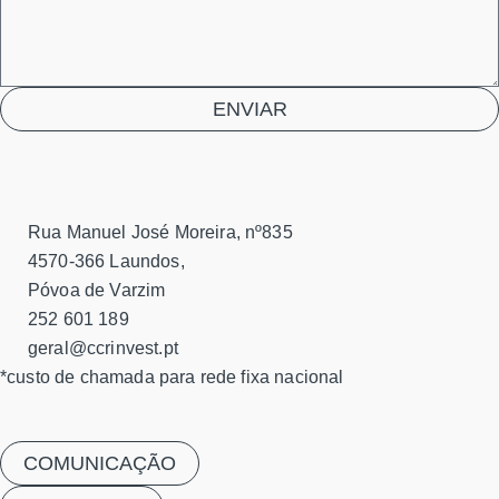
ENVIAR
Rua Manuel José Moreira, nº835
4570-366 Laundos,
Póvoa de Varzim
252 601 189
geral@ccrinvest.pt
*custo de chamada para rede fixa nacional
COMUNICAÇÃO